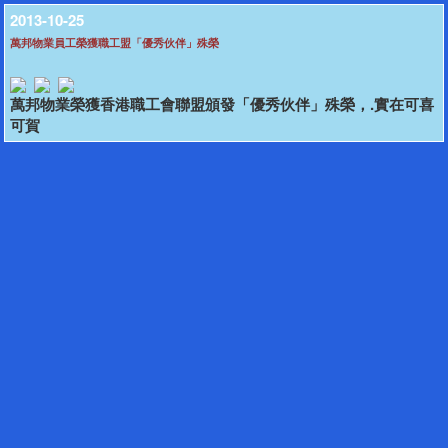
2013-10-25
萬邦物業員工榮獲職工盟「優秀伙伴」殊榮
萬邦物業榮獲香港職工會聯盟頒發「優秀伙伴」殊榮，.實在可喜
可賀