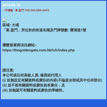
2014-02-18
一手樓盤 - 富‧盈門 THE GOLDEN GATE
區域: 大埔
「富.盈門」所位於的街道名稱及門牌號數: 寶湖道1號
瀏覽發展商項目網站»
https://thegoldengate.com.hk/tch/index.php
請注意:
本公司或任何高級人員､僱員或代理人
(i) 並無設定有關資料或廣告的內容(不論是全部或其中任何部分)
(ii) 並不就有關資料或廣告負有責任；及
(iii) 並無認可有關資料或廣告的準確性。