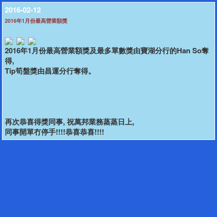
2016-02-12
2016年1月份最高營業額獎
2016年1月份最高營業額獎及最多單數獎由寶湖分行的Han So奪
得,
Tip筍盤獎由昌運分行奪得。
再次恭喜得獎同事, 祝萬邦業務蒸蒸日上,
同事開單冇停手!!!!恭喜恭喜!!!!