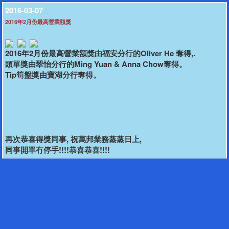
2016-03-07
2016年2月份最高營業額獎
2016年2月份最高營業額獎由福安分行的Oliver He 奪得,.
頭單獎由翠怡分行的Ming Yuan & Anna Chow奪得。
Tip筍盤獎由寶湖分行奪得。
再次恭喜得獎同事, 祝萬邦業務蒸蒸日上,
同事開單冇停手!!!!恭喜恭喜!!!!