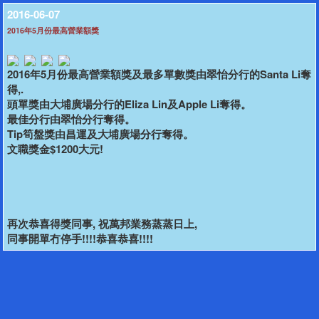
2016-06-07
2016年5月份最高營業額獎
2016年5月份最高營業額獎及最多單數獎由翠怡分行的Santa Li奪
得,.
頭單獎由大埔廣場分行的Eliza Lin及Apple Li奪得。
最佳分行由翠怡分行奪得。
Tip筍盤獎由昌運及大埔廣場分行奪得。
文職獎金$1200大元!
再次恭喜得獎同事, 祝萬邦業務蒸蒸日上,
同事開單冇停手!!!!恭喜恭喜!!!!