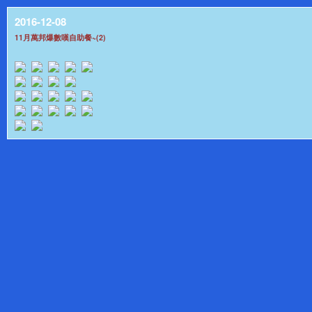
2016-12-08
11月萬邦爆數嘆自助餐~(2)