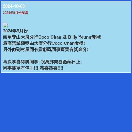
2024-10-03
2024年9月份頒獎
2024年9月份
頭單獎由大廣分行Coco Chan 及 Billy Yeung奪得!
最高營業額獎由大廣分行Coco Chan奪得!
另外做到村屋同有貢獻既同事齊齊有獎金分!
再次恭喜得獎同事, 祝萬邦業務蒸蒸日上,
同事開單冇停手!!!!恭喜恭喜!!!!