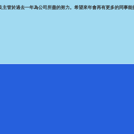
及主管於過去一年為公司所盡的努力。希望來年會再有更多的同事能