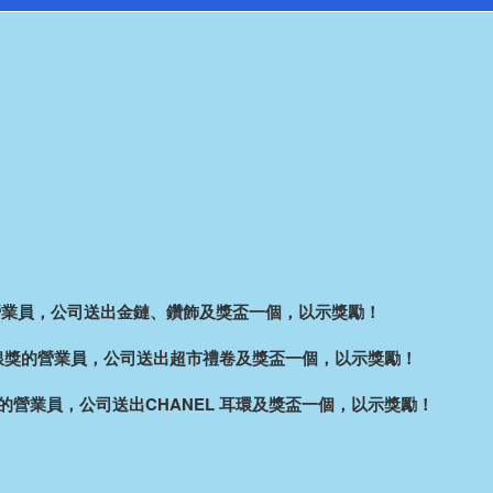
。
獎的營業員，公司送出金鏈、鑽飾及獎盃一個，以示獎勵！
業額銀獎的營業員，公司送出超市禮卷及獎盃一個，以示獎勵！
銅獎的營業員，公司送出CHANEL 耳環及獎盃一個，以示獎勵！