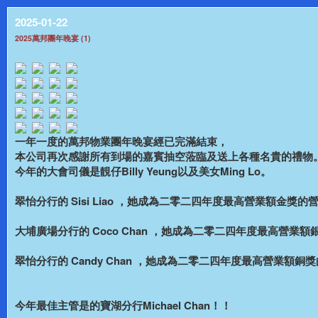
2025-01-22
2025萬邦團年晚宴 (1)
一年一度的萬邦物業團年晚宴經已完滿結束，
本公司再次感謝所有到場的嘉賓抽空蒞臨及送上各種名貴的禮物
今年的大會司儀是靚仔Billy Yeung以及美女Ming Lo。
翠怡分行的 Sisi Liao ，她成為二零二四年度最高營業額金
大埔廣場分行的 Coco Chan ，她成為二零二四年度最高營
翠怡分行的 Candy Chan ，她成為二零二四年度最高營業額
今年最佳主管是的寶湖分行Michael Chan！！