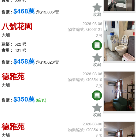
$468萬
售價：
@$13,805/實
八號花園
2026-08-06
物業編號: G006121
大埔
2房
建築：
522 呎
實用：
431 呎
$458萬
售價：
@$10,626/實
德雅苑
2026-08-06
物業編號: G035410
大埔
2房
$350萬
售價：
(綠表)
德雅苑
2026-08-06
物業編號: G035410
大埔
2房