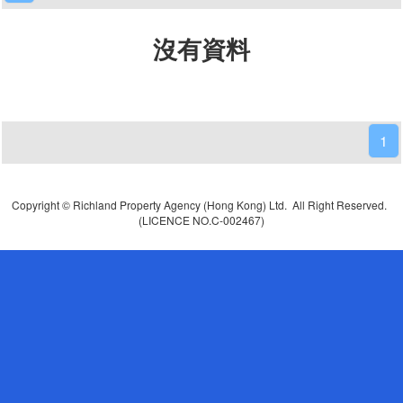
沒有資料
1
Copyright © Richland Property Agency (Hong Kong) Ltd. All Right Reserved.
(LICENCE NO.C-002467)