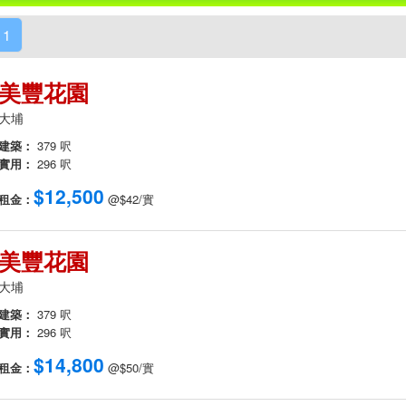
1
美豐花園
大埔
建築：
379 呎
實用：
296 呎
$12,500
租金：
@$42/實
美豐花園
大埔
建築：
379 呎
實用：
296 呎
$14,800
租金：
@$50/實