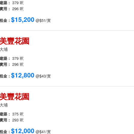
建築：
379 呎
實用：
296 呎
$15,200
租金：
@$51/實
美豐花園
大埔
建築：
379 呎
實用：
296 呎
$12,800
租金：
@$43/實
美豐花園
大埔
建築：
375 呎
實用：
293 呎
$12,000
租金：
@$41/實