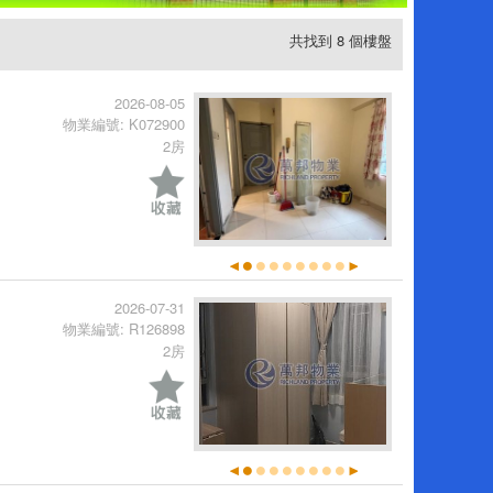
共找到 8 個樓盤
2026-08-05
物業編號: K072900
2房
2026-07-31
物業編號: R126898
2房