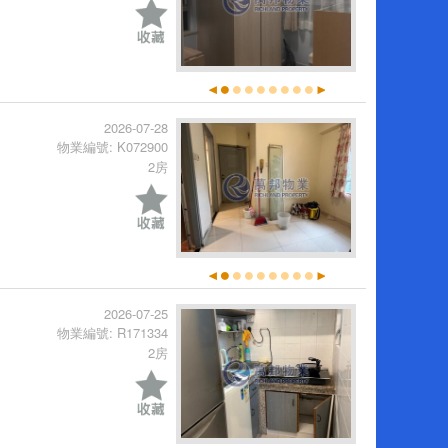
2026-07-28
物業編號: K072900
2房
2026-07-25
物業編號: R171334
2房