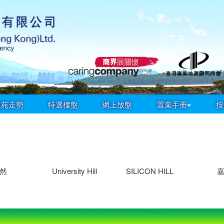
屋苑走勢
特選樓盤
網上放盤
置業手冊
按
然
University Hill
SILICON HILL