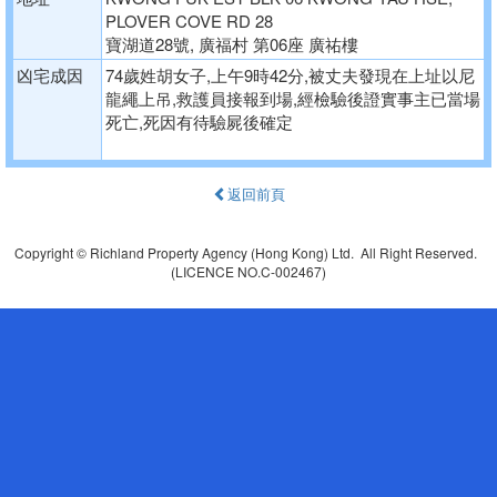
PLOVER COVE RD 28
寶湖道28號, 廣福村 第06座 廣祐樓
凶宅成因
74歲姓胡女子,上午9時42分,被丈夫發現在上址以尼
龍繩上吊,救護員接報到場,經檢驗後證實事主已當場
死亡,死因有待驗屍後確定
返回前頁
Copyright © Richland Property Agency (Hong Kong) Ltd. All Right Reserved.
(LICENCE NO.C-002467)