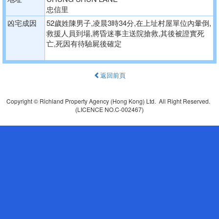
忠信里
凶宅成因
52歲姓陳男子,凌晨3時34分,在上址村屋單位內暈倒,
救援人員到場,將昏迷事主送院搶救,其後被證實死
亡,死因有待驗屍後確定
返回前頁
Copyright © Richland Property Agency (Hong Kong) Ltd. All Right Reserved.
(LICENCE NO.C-002467)