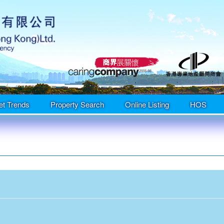
et Trends
Property Search
Online Listing
HOS