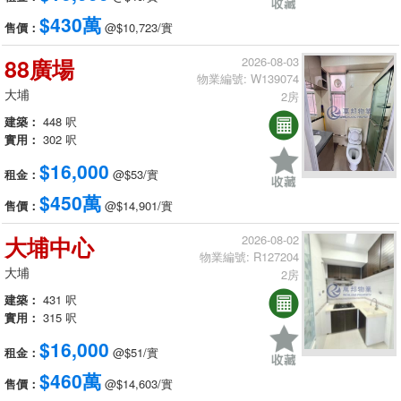
$430萬
售價：
@$10,723/實
88廣場
2026-08-03
物業編號: W139074
大埔
2房
建築：
448 呎
實用：
302 呎
$16,000
租金：
@$53/實
$450萬
售價：
@$14,901/實
大埔中心
2026-08-02
物業編號: R127204
大埔
2房
建築：
431 呎
實用：
315 呎
$16,000
租金：
@$51/實
$460萬
售價：
@$14,603/實