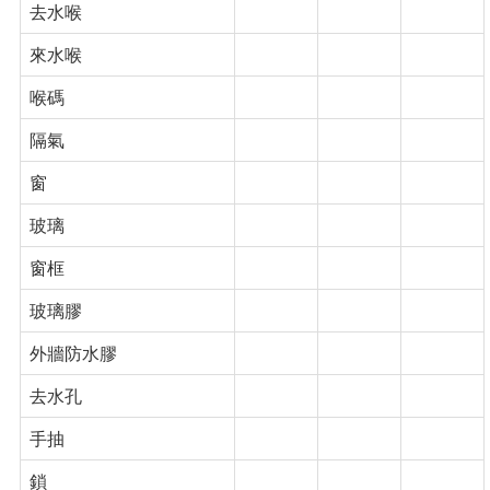
去水喉
來水喉
喉碼
隔氣
窗
玻璃
窗框
玻璃膠
外牆防水膠
去水孔
手抽
鎖