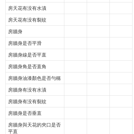
房天花有没有水漬
房天花有没有裂紋
房牆身
房牆身是否平滑
房牆身線是否平直
房牆身角是否直角
房牆身油漆顏色是否勻稱
房牆身有没有水漬
房牆身有没有裂紋
房牆身是否垂直
房牆身與天花的夾口是否
平直