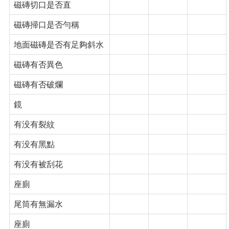
磁磚切口是否直
磁磚掃口是否勻稱
地面磁磚是否有足夠斜水
磁磚有否異色
磁磚有否破爛
鏡
有没有裂紋
有没有黑點
有没有被刮花
座廁
尾筒有無漏水
座廁