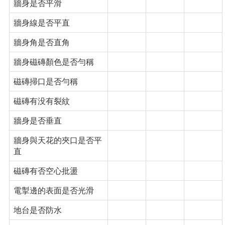
牆身是否平滑
牆身線是否平直
牆身角是否直角
牆身磁磚顏色是否勻稱
磁磚掃口是否勻稱
磁磚有没有裂紋
牆身是否垂直
牆身與天花的夾口是否平
直
磁磚有否空心批盪
電掣邊的表面是否光滑
地台是否防水