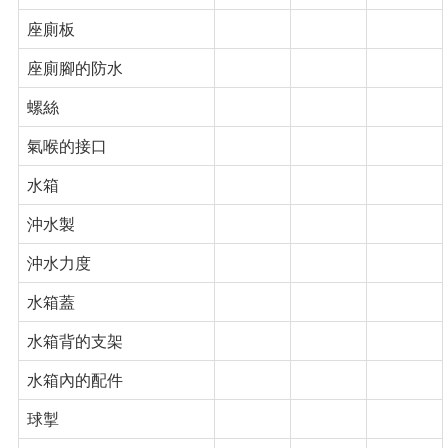
座廁板
座廁腳的防水
螺絲
氣喉的接口
水箱
沖水製
沖水力度
水箱蓋
水箱背的支架
水箱內的配件
球掣