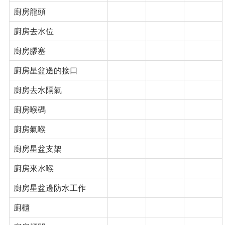
廚房龍頭
廚房去水位
廚房膠塞
廚房星盆邊的接口
廚房去水隔氣
廚房喉碼
廚房氣喉
廚房星盆支架
廚房來水喉
廚房星盆邊防水工作
廚櫃