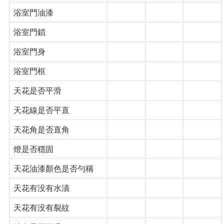
浴室門油漆
浴室門鎖
浴室門身
浴室門框
天花是否平滑
天花線是否平直
天花角是否直角
燈是否穩固
天花油漆顏色是否勻稱
天花有没有水漬
天花有没有裂紋