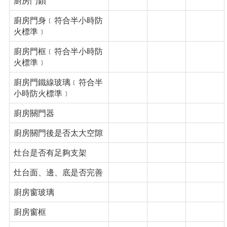
廚房門鎖
廚房門身﹝符合半小時防
火標準﹞
廚房門框﹝符合半小時防
火標準﹞
廚房門鐵線玻璃﹝符合半
小時防火標準﹞
廚房關門器
廚房關門後是否太大空隙
灶台是否有足夠支架
灶台面、邊、底是否完善
廚房窗玻璃
廚房窗框