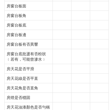
房窗台板面
房窗台板角
房窗台板底
房窗台板邊
房窗台板有否異響
房窗台底批盪有否粉狀
﹝若有，可能曾滲水﹞
房天花是否平滑
房天花線是否平直
房天花角是否直角
房燈是否穩固
房天花油漆顏色是否勻稱