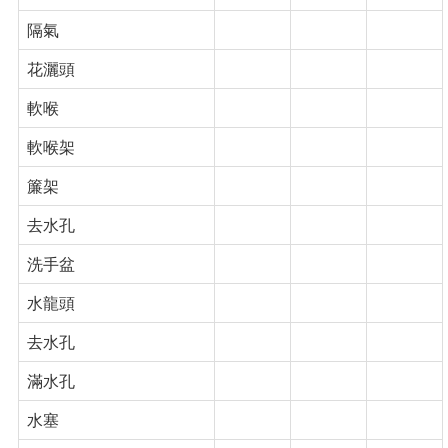
隔氣
花灑頭
軟喉
軟喉架
簾架
去水孔
洗手盆
水龍頭
去水孔
滿水孔
水塞