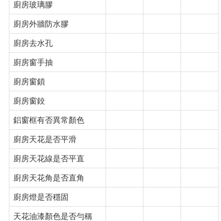
廚房玻璃膠
廚房外牆防水膠
廚房去水孔
廚房窗手抽
廚房窗鎖
廚房窗鉸
鋁窗框有否異常顏色
廚房天花是否平滑
廚房天花線是否平直
廚房天花角是否直角
廚房燈是否穩固
天花油漆顏色是否勻稱