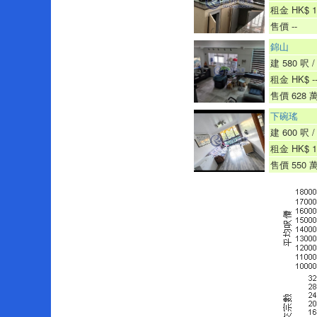
租金 HK$ 1
售價 --
錦山
建 580 呎 / 
租金 HK$ --
售價 628 
下碗瑤
建 600 呎 / 
租金 HK$ 1
售價 550 