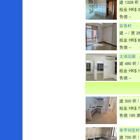
建 1328 呎 
租金 HK$ 3
售價 --
富善村
建 -- / 實 2
租金 HK$ 8
售價 --
太湖花園
建 480 呎 /
租金 HK$ 1
售價 --
建 300 呎 / 
租金 HK$ 7
售價 195 
泰亨祠堂村
建 700 呎 / 