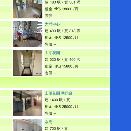
建 483 呎 / 實 361 呎
租金 HK$ 18000 /月
售價 --
大埔中心
建 433 呎 / 實 313 呎
租金 HK$ 12500 /月
售價 --
太湖花園
建 530 呎 / 實 400 呎
租金 HK$ 15800 /月
售價 --
山頂花園 興康台
建 1400 呎 / 實 --
租金 HK$ 25000 /月
售價 --
水窩
建 700 呎 / 實 --