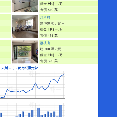
租金 HK$ -- /月
售價 540 萬
汀角村
建 700 呎 / 實 --
租金 HK$ -- /月
售價 418 萬
荔枝山
建 700 呎 / 實 --
租金 HK$ -- /月
售價 620 萬