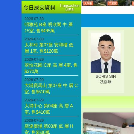
2026-07-30
明雅苑 B座 明欣閣 中 層
15室, 售$495萬
2026-07-30
太和村 第07座 安和樓 低
層 1室, 售$120萬
2026-07-29
翠怡花園 C座 高 層 4室, 售
$370萬
BORIS SIN
2026-07-29
冼嘉臻
大埔寶馬山 第07座 中 層 C
室, 售$610萬
2026-07-29
大埔中心 第04座 高 層 A
室, 售$410萬
2026-07-29
新達廣場 第03座 低 層 H
室, 售$530萬