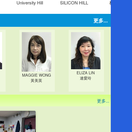
University Hill
SILICON HILL
林海山城
更多...
ELIZA LIN
MAGGIE WONG
連愛玲
黃美英
更多...