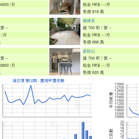
4500 /月
租金 HK$ -- /月
售價 818 萬
庭峰居
實 --
建 700 呎 / 實 --
 /月
租金 HK$ -- /月
萬
售價 668 萬
荔枝山
實 --
建 700 呎 / 實 --
3800 /月
租金 HK$ -- /月
萬
售價 620 萬