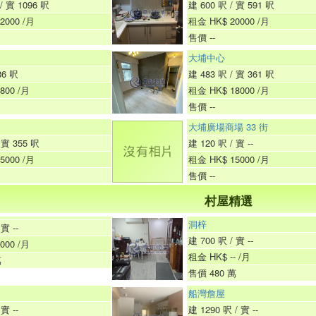
/ 實 1096 呎
建 600 呎 / 實 591 呎
2000 /月
租金 HK$ 20000 /月
售價 --
大埔中心
86 呎
建 483 呎 / 實 361 呎
800 /月
租金 HK$ 18000 /月
售價 --
大埔廣場商場 33 街
 實 355 呎
建 120 呎 / 實 --
5000 /月
租金 HK$ 15000 /月
售價 --
村屋精選
洞梓
實 --
建 700 呎 / 實 --
000 /月
租金 HK$ -- /月
萬
售價 480 萬
船灣詹屋
實 --
建 1290 呎 / 實 --