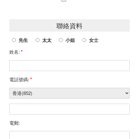
聯絡資料
先生
太太
小姐
女士
*
姓名:
*
電話號碼:
電郵: