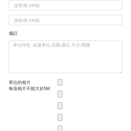
備註
單位的相片
每張相片不能大於5M