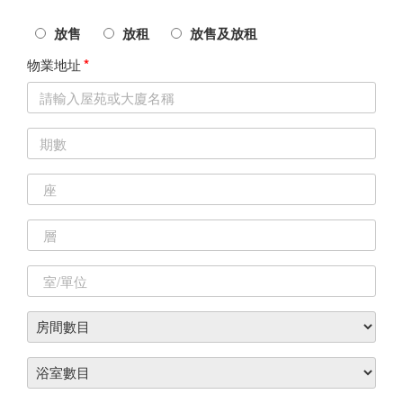
放售
放租
放售及放租
*
物業地址