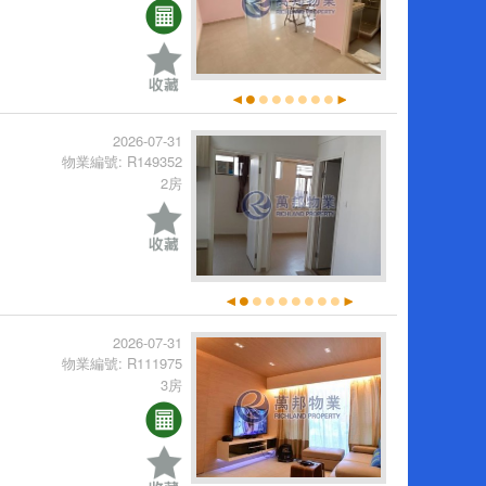
2026-07-31
物業編號: R149352
2房
2026-07-31
物業編號: R111975
3房