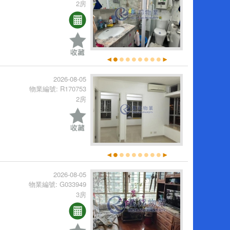
2房
2026-08-05
物業編號: R170753
2房
2026-08-05
物業編號: G033949
3房