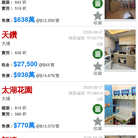
建築：
643 呎
實用：
519 呎
$638萬
售價：
@$12,293/實
天鑽
2026-08-07
物業編號: R143774
大埔
3房
實用：
639 呎
$27,500
租金：
@$43/實
$938萬
售價：
@$14,679/實
太湖花園
2026-08-07
物業編號: R148816
大埔
3房
建築：
815 呎
實用：
589 呎
$770萬
售價：
@$13,073/實
2026-08-06