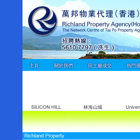
主頁
關於我們
田土廳成交
熱門
SILICON HILL
林海山城
Univers