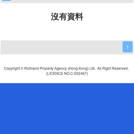
沒有資料
1
Copyright © Richland Property Agency (Hong Kong) Ltd. All Right Reserved.
(LICENCE NO.C-002467)