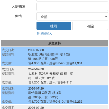
大廈/街道
租/售
管理員登入
成交資料
成交日期:
2026-07-30
樓盤資料:
明雅苑 B座 明欣閣 中 樓 15室
建: 593呎 / 實: 438呎
成交價:
售4.950 百萬 / 建@8,347 / 實@11,301
成交日期:
2026-07-30
樓盤資料:
太和村 第07座 安和樓 低 樓 1室
建: --呎 / 實: 121呎
成交價:
售1.200 百萬 / 建-- / 實@9,917
成交日期:
2026-07-29
樓盤資料:
翠怡花園 C座 高 樓 4室
建: 385呎 / 實: 302呎
成交價:
售3.700 百萬 / 建@9,610 / 實@12,252
成交日期:
2026-07-29