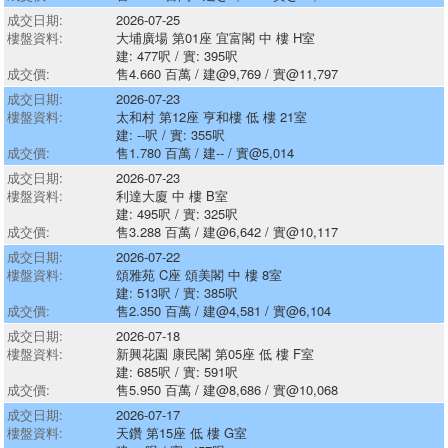
成交日期:
2026-07-25
樓盤資料:
大埔廣場 第01座 宜富閣 中 樓 H室
建: 477呎 / 實: 395呎
成交價:
售4.660 百萬 / 建@9,769 / 實@11,797
成交日期:
2026-07-23
樓盤資料:
太和村 第12座 亨和樓 低 樓 21室
建: --呎 / 實: 355呎
成交價:
售1.780 百萬 / 建-- / 實@5,014
成交日期:
2026-07-23
樓盤資料:
利達大廈 中 樓 B室
建: 495呎 / 實: 325呎
成交價:
售3.288 百萬 / 建@6,642 / 實@10,117
成交日期:
2026-07-22
樓盤資料:
頌雅苑 C座 頌美閣 中 樓 8室
建: 513呎 / 實: 385呎
成交價:
售2.350 百萬 / 建@4,581 / 實@6,104
成交日期:
2026-07-18
樓盤資料:
新興花園 康民閣 第05座 低 樓 F室
建: 685呎 / 實: 591呎
成交價:
售5.950 百萬 / 建@8,686 / 實@10,068
成交日期:
2026-07-17
樓盤資料:
天鑽 第15座 低 樓 G室