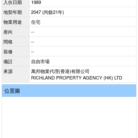
入伙日期
1989
地契年期
2047 (尚餘21年)
物業用途
住宅
座向
--
間格
--
裝修
--
備註
自由市場
來源
萬邦物業代理(香港)有限公司
RICHLAND PROPERTY AGENCY (HK) LTD
位置圖