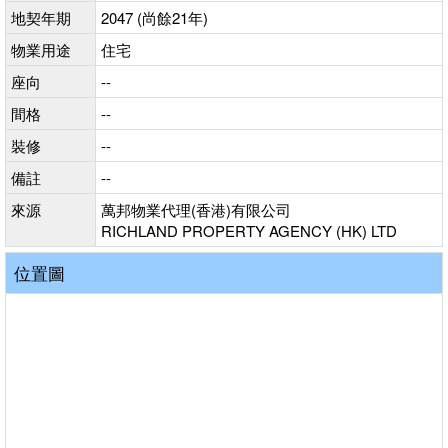
地契年期
2047 (尚餘21年)
物業用途
住宅
座向
--
間格
--
裝修
--
備註
--
來源
萬邦物業代理(香港)有限公司
RICHLAND PROPERTY AGENCY (HK) LTD
位置圖