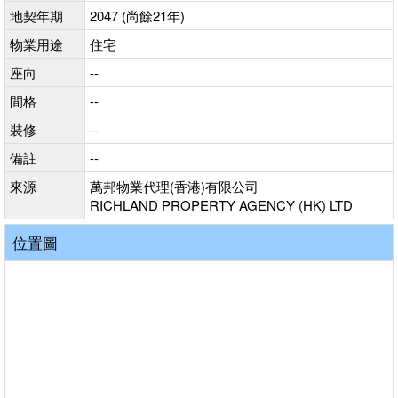
地契年期
2047 (尚餘21年)
物業用途
住宅
座向
--
間格
--
裝修
--
備註
--
來源
萬邦物業代理(香港)有限公司
RICHLAND PROPERTY AGENCY (HK) LTD
位置圖