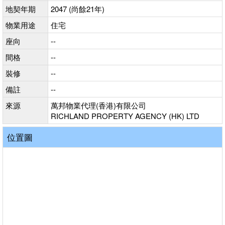
地契年期
2047 (尚餘21年)
物業用途
住宅
座向
--
間格
--
裝修
--
備註
--
來源
萬邦物業代理(香港)有限公司
RICHLAND PROPERTY AGENCY (HK) LTD
位置圖