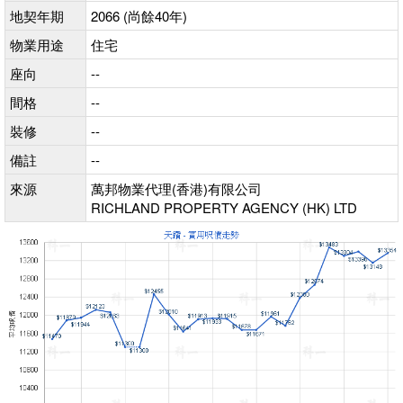
地契年期
2066 (尚餘40年)
物業用途
住宅
座向
--
間格
--
裝修
--
備註
--
來源
萬邦物業代理(香港)有限公司
RICHLAND PROPERTY AGENCY (HK) LTD