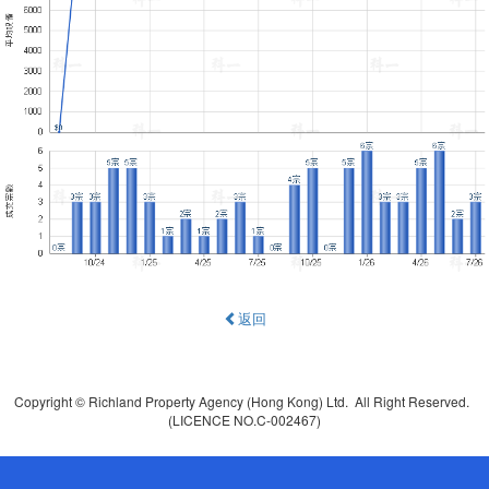
返回
Copyright © Richland Property Agency (Hong Kong) Ltd. All Right Reserved.
(LICENCE NO.C-002467)