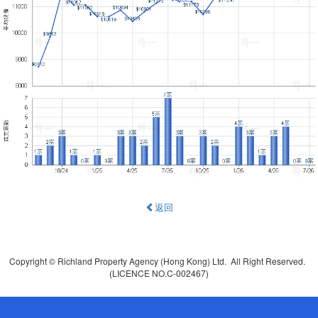
返回
Copyright © Richland Property Agency (Hong Kong) Ltd. All Right Reserved.
(LICENCE NO.C-002467)