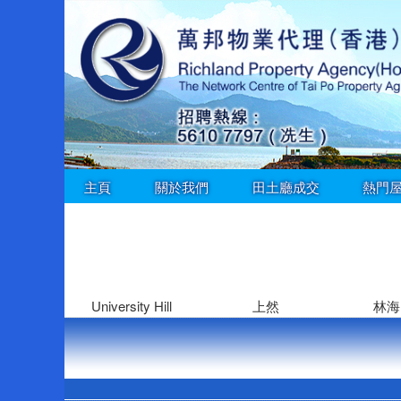
主頁
關於我們
田土廳成交
熱門
University Hill
上然
林海