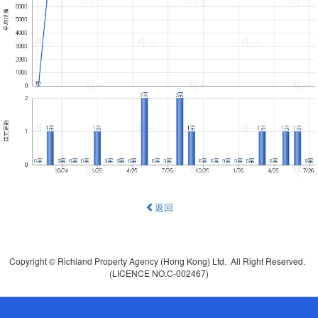
返回
Copyright © Richland Property Agency (Hong Kong) Ltd. All Right Reserved.
(LICENCE NO.C-002467)