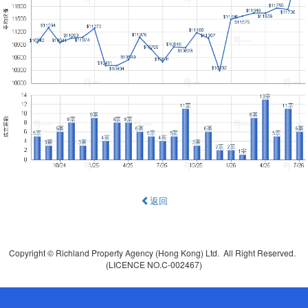
返回
Copyright © Richland Property Agency (Hong Kong) Ltd. All Right Reserved.
(LICENCE NO.C-002467)