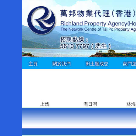
主頁
關於我們
田土廳成交
熱門
上然
海日灣
林海