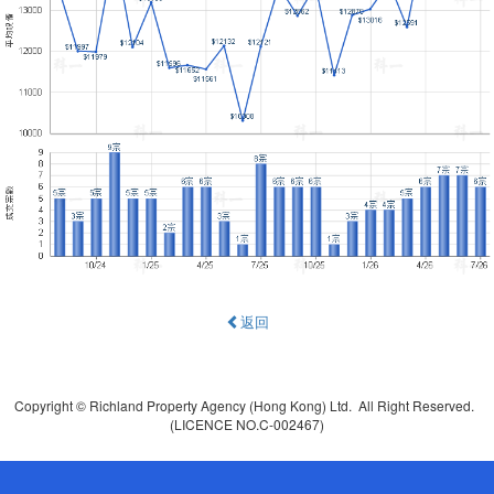
返回
Copyright © Richland Property Agency (Hong Kong) Ltd. All Right Reserved.
(LICENCE NO.C-002467)