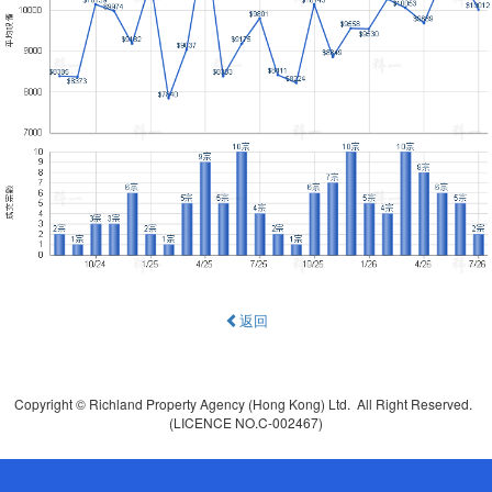
返回
Copyright © Richland Property Agency (Hong Kong) Ltd. All Right Reserved.
(LICENCE NO.C-002467)